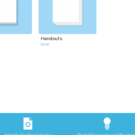
Handouts
lose
Individuelle Einzelstücke
Produktlösungen und Beratun