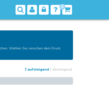
0
reichen. Wählen Sie zwischen dem Druck
aufsteigend
absteigend