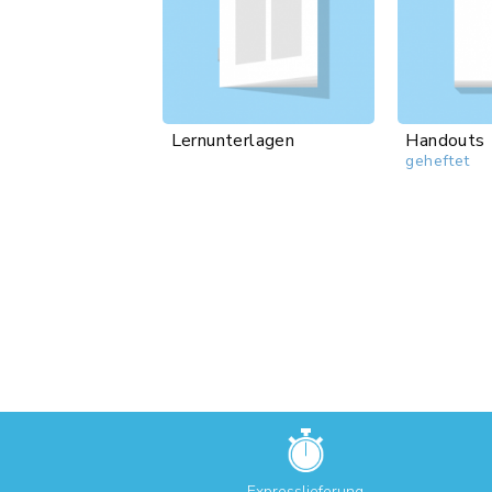
Lernunterlagen
Handouts
geheftet
Expresslieferung