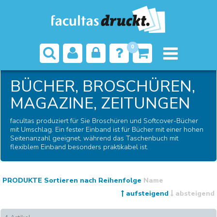
0
Startseite
Druckprodukte
Bücher, Broschüren, Magazine,
Zeitungen
BÜCHER, BROSCHÜREN,
MAGAZINE, ZEITUNGEN
facultas produziert für Sie Broschüren und Softcover-Bücher
mit Umschlag. Ein fester Einband ist für Bücher mit einer hohen
Seitenanzahl geeignet, während das Taschenbuch mit
flexiblem Einband besonders praktikabel ist.
PRODUKTE Sortieren nach
Reihenfolge
Name
aufsteigend
absteigend