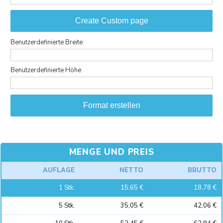
Create Custom page
Benutzerdefinierte Breite
Benutzerdefinierte Höhe
Format erstellen
MENGE UND PREIS
AUFLAGE
NETTO
BRUTTO
1
Stk.
15,65 €
18,78 €
5
Stk.
35,05 €
42,06 €