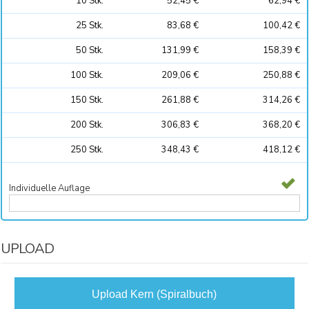
10
Stk.
52,45 €
62,94 €
25
Stk.
83,68 €
100,42 €
50
Stk.
131,99 €
158,39 €
100
Stk.
209,06 €
250,88 €
150
Stk.
261,88 €
314,26 €
200
Stk.
306,83 €
368,20 €
250
Stk.
348,43 €
418,12 €
Individuelle Auflage
UPLOAD
Upload Kern (Spiralbuch)