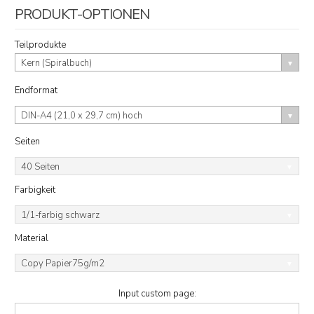
PRODUKT-OPTIONEN
Teilprodukte
Kern (Spiralbuch)
Endformat
DIN-A4 (21,0 x 29,7 cm) hoch
Seiten
40 Seiten
Farbigkeit
1/1-farbig schwarz
Material
Copy Papier75g/m2
Input custom page: