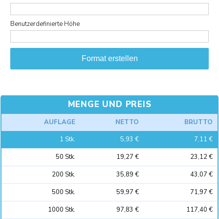
Benutzerdefinierte Höhe
Format erstellen
MENGE UND PREIS
AUFLAGE
NETTO
BRUTTO
1
Stk.
5,93 €
7,11 €
50
Stk.
19,27 €
23,12 €
200
Stk.
35,89 €
43,07 €
500
Stk.
59,97 €
71,97 €
1000
Stk.
97,83 €
117,40 €